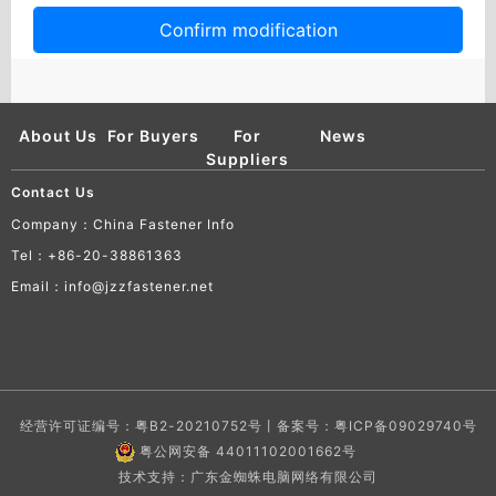
Confirm modification
About Us
For Buyers
For
News
Suppliers
Contact Us
Company：China Fastener Info
Tel：+86-20-38861363
Email：info@jzzfastener.net
经营许可证编号：粤B2-20210752号丨备案号：
粤ICP备09029740号
粤公网安备 44011102001662号
技术支持：广东金蜘蛛电脑网络有限公司